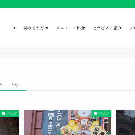
初めての方へ
メニュー・料金
セラピスト紹介
ブ
ト
– tag –
ブログ
ブログ